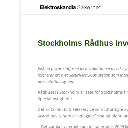
Stockholms Rådhus inve
Just nu pågår slutfasen av installationen av ett 
levererar ett nytt SecuriFire 3000 system som int
presentationssystem.
Rådhuset i Stockholm är säte för Stockholms ti
Specialfastigheter.
Det är Combi El & Teleservice som utför byte 
Scandinavia, som är anläggarfirma på bland an
– Det gamla systemet som installerades 2009 k