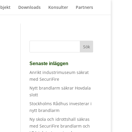
bjekt
Downloads
Konsulter
Partners
Senaste inläggen
Anrikt industrimuseum säkrat
med SecuriFire
Nytt brandlarm säkrar Hovdala
slott
Stockholms Rådhus investerar i
nytt brandlarm
Ny skola och idrottshall säkras
med SecuriFire brandlarm och