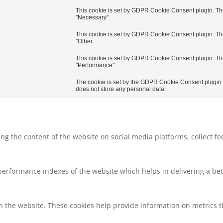
This cookie is set by GDPR Cookie Consent plugin. The 
"Necessary".
This cookie is set by GDPR Cookie Consent plugin. The 
"Other.
This cookie is set by GDPR Cookie Consent plugin. The 
"Performance".
The cookie is set by the GDPR Cookie Consent plugin an
does not store any personal data.
ring the content of the website on social media platforms, collect f
rformance indexes of the website which helps in delivering a bette
h the website. These cookies help provide information on metrics the