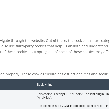
vigate through the website. Out of these, the cookies that are cat
We also use third-party cookies that help us analyze and understand
t of these cookies. But opting out of some of these cookies may af
tion properly. These cookies ensure basic functionalities and secur
Beskrivning
This cookie is set by GDPR Cookie Consent plugin. The 
"Analytics".
The cookie is set by GDPR cookie consent to record the