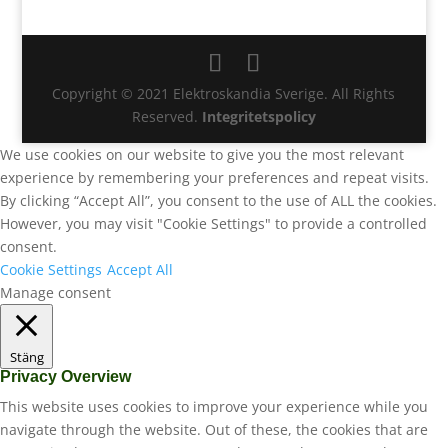
Copyright © 2021 Elektroskandia Sverige. All Rights
Reserved.
Integritetspolicy
We use cookies on our website to give you the most relevant
experience by remembering your preferences and repeat visits.
By clicking “Accept All”, you consent to the use of ALL the cookies.
However, you may visit "Cookie Settings" to provide a controlled
consent.
Cookie Settings
Accept All
Manage consent
Stäng
Privacy Overview
This website uses cookies to improve your experience while you
navigate through the website. Out of these, the cookies that are