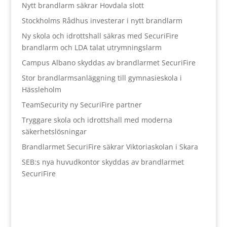
Nytt brandlarm säkrar Hovdala slott
Stockholms Rådhus investerar i nytt brandlarm
Ny skola och idrottshall säkras med SecuriFire
brandlarm och LDA talat utrymningslarm
Campus Albano skyddas av brandlarmet SecuriFire
Stor brandlarmsanläggning till gymnasieskola i
Hässleholm
TeamSecurity ny SecuriFire partner
Tryggare skola och idrottshall med moderna
säkerhetslösningar
Brandlarmet SecuriFire säkrar Viktoriaskolan i Skara
SEB:s nya huvudkontor skyddas av brandlarmet
SecuriFire